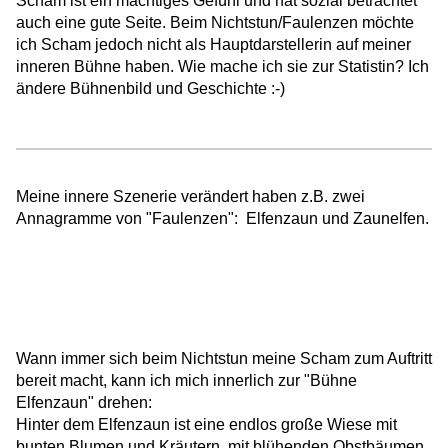
Scham ist ein mächtiges Gefühl und hat sozial betrachtet
auch eine gute Seite. Beim Nichtstun/Faulenzen möchte
ich Scham jedoch nicht als Hauptdarstellerin auf meiner
inneren Bühne haben. Wie mache ich sie zur Statistin? Ich
ändere Bühnenbild und Geschichte :-)
Meine innere Szenerie verändert haben z.B. zwei
Annagramme von "Faulenzen": Elfenzaun und Zaunelfen.
Wann immer sich beim Nichtstun meine Scham zum Auftritt
bereit macht, kann ich mich innerlich zur "Bühne
Elfenzaun" drehen:
Hinter dem Elfenzaun ist eine endlos große Wiese mit
bunten Blumen und Kräutern, mit blühenden Obstbäumen