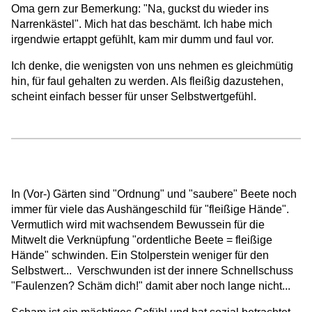
Oma gern zur Bemerkung: "Na, guckst du wieder ins
Narrenkästel". Mich hat das beschämt. Ich habe mich
irgendwie ertappt gefühlt, kam mir dumm und faul vor.
Ich denke, die wenigsten von uns nehmen es gleichmütig
hin, für faul gehalten zu werden. Als fleißig dazustehen,
scheint einfach besser für unser Selbstwertgefühl.
In (Vor-) Gärten sind "Ordnung" und "saubere" Beete noch
immer für viele das Aushängeschild für "fleißige Hände".
Vermutlich wird mit wachsendem Bewussein für die
Mitwelt die Verknüpfung "ordentliche Beete = fleißige
Hände" schwinden. Ein Stolperstein weniger für den
Selbstwert... Verschwunden ist der innere Schnellschuss
"Faulenzen? Schäm dich!" damit aber noch lange nicht...